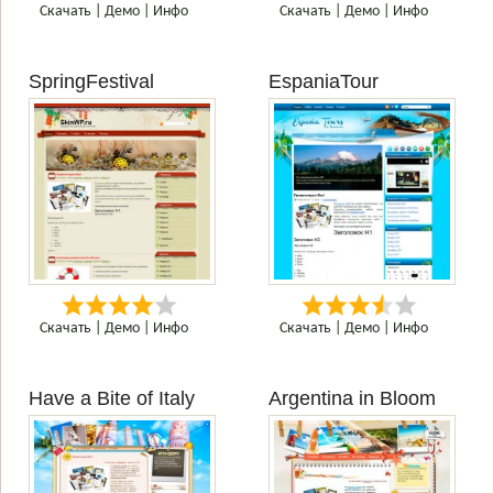
Скачать
|
Демо
|
Инфо
Скачать
|
Демо
|
Инфо
SpringFestival
EspaniaTour
Скачать
|
Демо
|
Инфо
Скачать
|
Демо
|
Инфо
Have a Bite of Italy
Argentina in Bloom