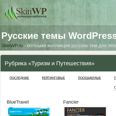
Русские темы WordPres
SkinWP.ru
- большая коллекция русских тем для Wo
Рубрика «Туризм и Путешествия»
ПОСЛЕДНИЕ
РЕЙТИНГОВЫЕ
ПОСЕЩАЕМЫЕ
Т
С
BlueTravel
Fancier