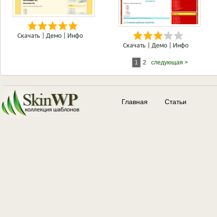
Скачать
|
Демо
|
Инфо
Скачать
|
Демо
|
Инфо
1
2
следующая >
Главная
Статьи