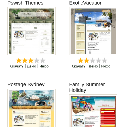
Pswish Themes
ExoticVacation
Скачать
|
Демо
|
Инфо
Скачать
|
Демо
|
Инфо
Postage Sydney
Family Summer
Holiday