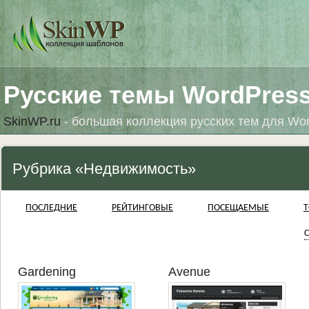
Русские темы WordPres
SkinWP.ru
- большая коллекция русских тем для Wo
Рубрика «Недвижимость»
ПОСЛЕДНИЕ
РЕЙТИНГОВЫЕ
ПОСЕЩАЕМЫЕ
Т
С
Gardening
Avenue