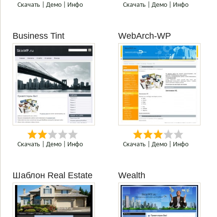
Скачать
|
Демо
|
Инфо
Скачать
|
Демо
|
Инфо
Business Tint
WebArch-WP
Скачать
|
Демо
|
Инфо
Скачать
|
Демо
|
Инфо
Шаблон Real Estate
Wealth