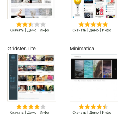
Скачать
|
Демо
|
Инфо
Скачать
|
Демо
|
Инфо
Gridster-Lite
Minimatica
Скачать
|
Демо
|
Инфо
Скачать
|
Демо
|
Инфо