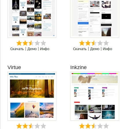
Скачать
|
Демо
|
Инфо
Скачать
|
Демо
|
Инфо
Virtue
Inkzine