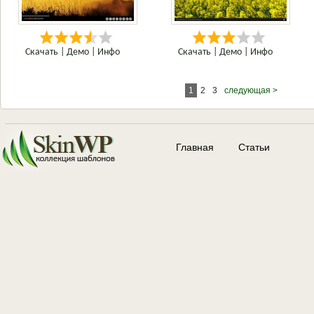
Скачать
|
Демо
|
Инфо
Скачать
|
Демо
|
Инфо
1
2
3
следующая >
Главная
Статьи