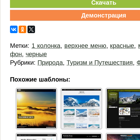
Скачать
Демонстрация
Метки:
1 колонка
,
верхнее меню
,
красные
,
фон
,
черные
Рубрики:
Природа
,
Туризм и Путешествия
,
Похожие шаблоны: