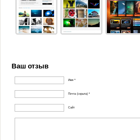
Ваш отзыв
Имя *
Почта (скрыта) *
Сайт