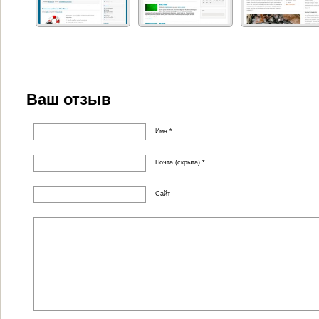
Ваш отзыв
Имя *
Почта (скрыта) *
Сайт