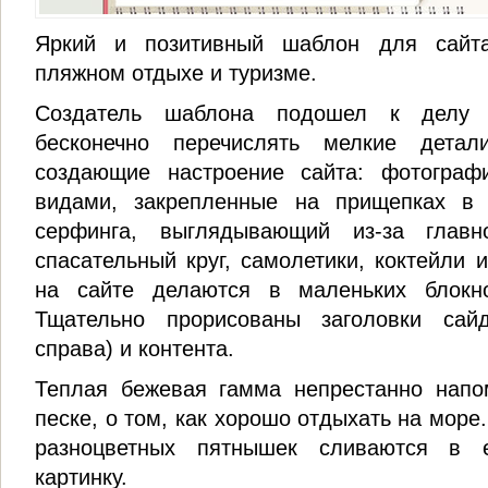
Яркий и позитивный шаблон для сайта
пляжном отдыхе и туризме.
Создатель шаблона подошел к делу
бесконечно перечислять мелкие дета
создающие настроение сайта: фотогра
видами, закрепленные на прищепках в
серфинга, выглядывающий из-за главн
спасательный круг, самолетики, коктейли 
на сайте делаются в маленьких блокн
Тщательно прорисованы заголовки сай
справа) и контента.
Теплая бежевая гамма непрестанно напо
песке, о том, как хорошо отдыхать на море
разноцветных пятнышек сливаются в 
картинку.