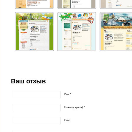
Ваш отзыв
Имя *
Почта (скрыта) *
Сайт