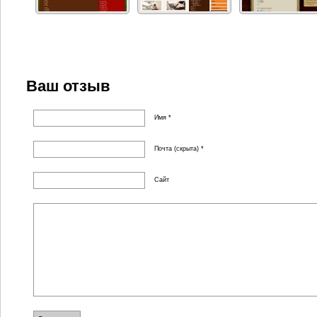
Ваш отзыв
Имя *
Почта (скрыта) *
Сайт