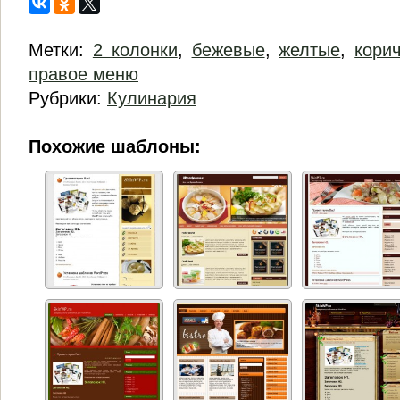
Метки:
2 колонки
,
бежевые
,
желтые
,
кори
правое меню
Рубрики:
Кулинария
Похожие шаблоны: