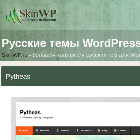
Русские темы WordPres
SkinWP.ru
- большая коллекция русских тем для Wo
Pytheas