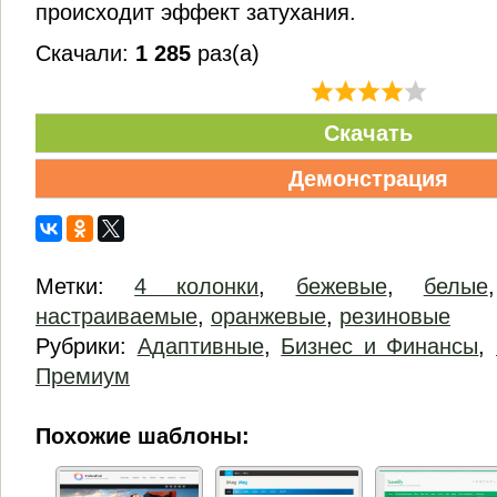
происходит эффект затухания.
Скачали:
1 285
раз(а)
Скачать
Демонстрация
Метки:
4 колонки
,
бежевые
,
белые
настраиваемые
,
оранжевые
,
резиновые
Рубрики:
Адаптивные
,
Бизнес и Финансы
,
Премиум
Похожие шаблоны: