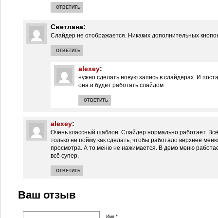
ОТВЕТИТЬ
Светлана
:
Слайдер не отображается. Никаких дополнительных кнопок 
ОТВЕТИТЬ
alexey
:
нужно сделать новую запись в слайдерах. И поста
она и будет работать слайдом
ОТВЕТИТЬ
alexey
:
Очень классный шаблон. Слайдер нормально работает. Всё 
только не пойму как сделать, чтобы работало верхнее мен
просмотра. А то меню не нажимается. В демо меню работае
всё супер.
ОТВЕТИТЬ
Ваш отзыв
Имя *