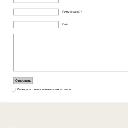
Почта (скрыта) *
Сайт
Оповещать о новых комментариев по почте