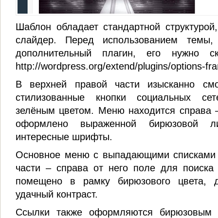
Шаблон обладает стандартной структурой
слайдер. Перед использованием темы,
дополнительный плагин, его нужно с
http://wordpress.org/extend/plugins/options-fr
В верхней правой части изысканно см
стилизованные кнопки социальных с
зелёным цветом. Меню находится справа 
оформлено выраженной бирюзовой ли
интересные шрифты.
Основное меню с выпадающими списками 
части – справа от него поле для поиска
помещено в рамку бирюзового цвета, 
удачный контраст.
Ссылки также оформляются бирюзовым 