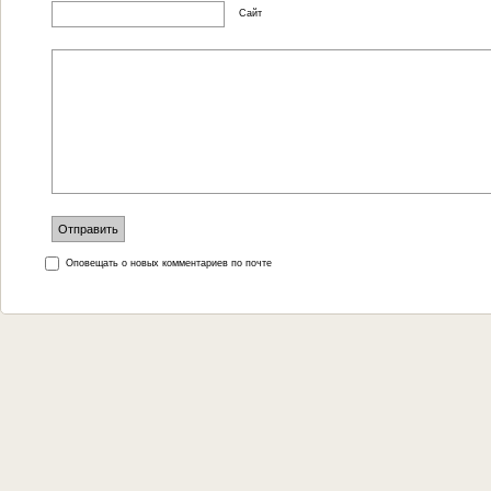
Сайт
Оповещать о новых комментариев по почте