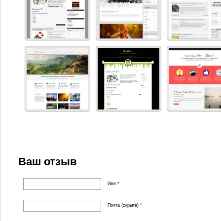
Ваш отзыв
Имя *
Почта (скрыта) *