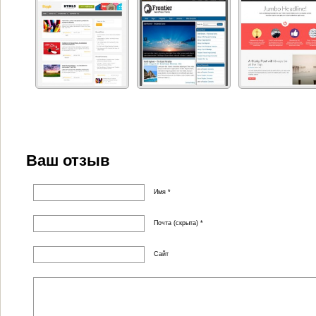
Ваш отзыв
Имя *
Почта (скрыта) *
Сайт