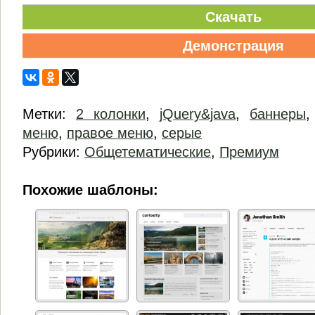
Скачать
Демонстрация
Метки:
2 колонки
,
jQuery&java
,
баннеры
меню
,
правое меню
,
серые
Рубрики:
Общетематические
,
Премиум
Похожие шаблоны: