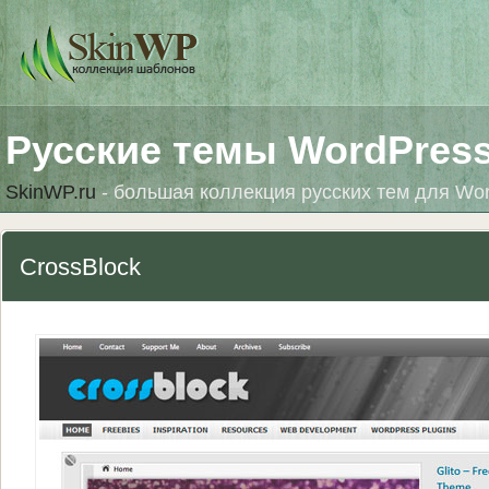
Русские темы WordPres
SkinWP.ru
- большая коллекция русских тем для Wo
CrossBlock