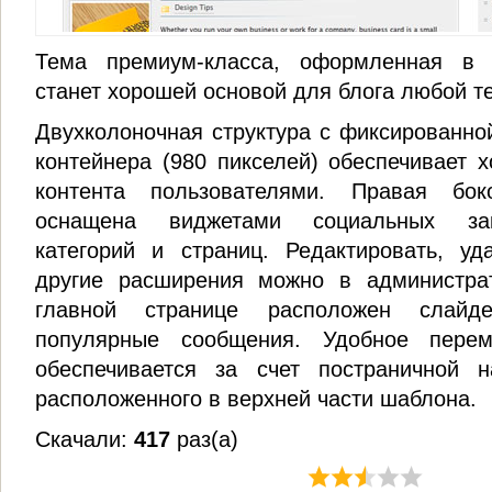
Тема премиум-класса, оформленная в 
станет хорошей основой для блога любой т
Двухколоночная структура с фиксированно
контейнера (980 пикселей) обеспечивает 
контента пользователями. Правая бо
оснащена виджетами социальных зак
категорий и страниц. Редактировать, уд
другие расширения можно в администра
главной странице расположен слайд
популярные сообщения. Удобное пере
обеспечивается за счет постраничной 
расположенного в верхней части шаблона.
Скачали:
417
раз(а)