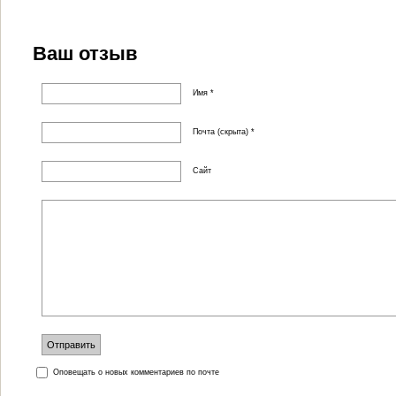
Ваш отзыв
Имя *
Почта (скрыта) *
Сайт
Оповещать о новых комментариев по почте