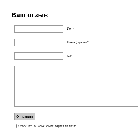
Ваш отзыв
Имя *
Почта (скрыта) *
Сайт
Оповещать о новых комментариев по почте