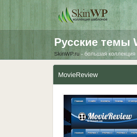
Русские темы 
SkinWP.ru
- большая коллекция 
MovieReview