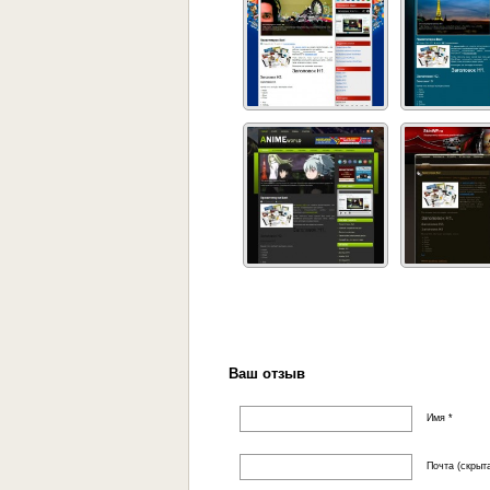
Ваш отзыв
Имя *
Почта (скрыта