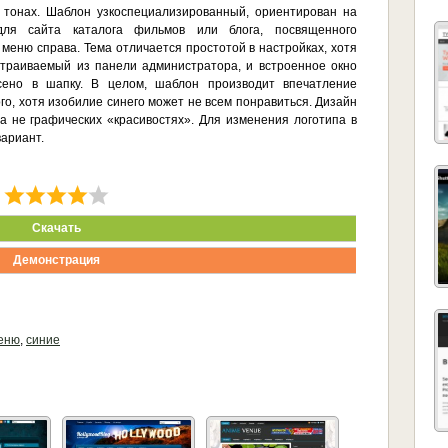
 тонах. Шаблон узкоспециализированный, ориентирован на
для сайта каталога фильмов или блога, посвященного
, меню справа. Тема отличается простотой в настройках, хотя
страиваемый из панели администратора, и встроенное окно
сено в шапку. В целом, шаблон производит впечатление
го, хотя изобилие синего может не всем понравиться. Дизайн
а не графических «красивостях». Для изменения логотипа в
вариант.
Скачать
Демонстрация
еню
,
синие