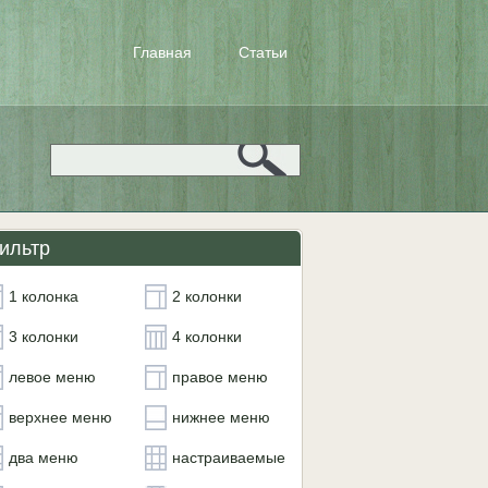
Главная
Статьи
ильтр
1 колонка
2 колонки
3 колонки
4 колонки
левое меню
правое меню
верхнее меню
нижнее меню
два меню
настраиваемые