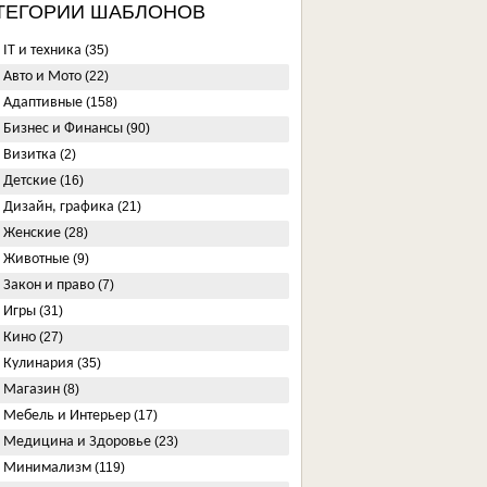
ТЕГОРИИ ШАБЛОНОВ
IT и техника
(35)
Авто и Мото
(22)
Адаптивные
(158)
Бизнес и Финансы
(90)
Визитка
(2)
Детские
(16)
Дизайн, графика
(21)
Женские
(28)
Животные
(9)
Закон и право
(7)
Игры
(31)
Кино
(27)
Кулинария
(35)
Магазин
(8)
Мебель и Интерьер
(17)
Медицина и Здоровье
(23)
Минимализм
(119)