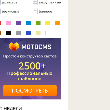
java&tabs
закругленные
резиновые
Баннеры
П НЕДЕЛИ