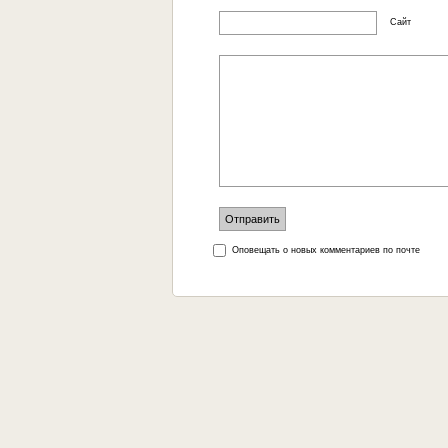
Сайт
Оповещать о новых комментариев по почте