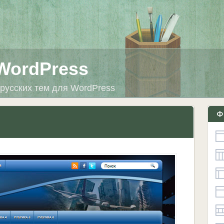
WordPress
русских тем для WordPress
Ф