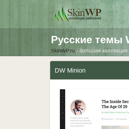
Русские темы 
SkinWP.ru
- большая коллекция 
DW Minion