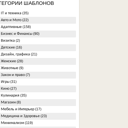
ТЕГОРИИ ШАБЛОНОВ
IT и техника
(35)
Авто и Мото
(22)
Адаптивные
(158)
Бизнес и Финансы
(90)
Визитка
(2)
Детские
(16)
Дизайн, графика
(21)
Женские
(28)
Животные
(9)
Закон и право
(7)
Игры
(31)
Кино
(27)
Кулинария
(35)
Магазин
(8)
Мебель и Интерьер
(17)
Медицина и Здоровье
(23)
Минимализм
(119)