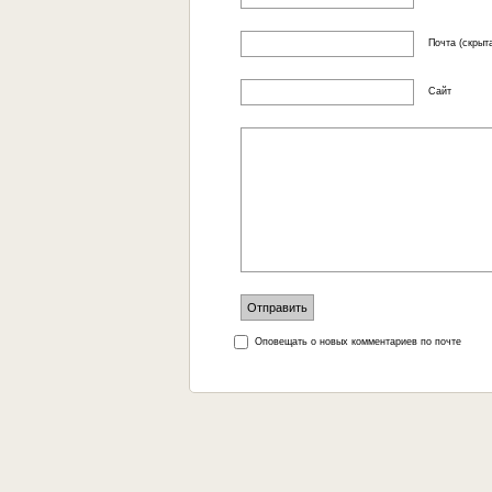
Почта (скрыта
Сайт
Оповещать о новых комментариев по почте