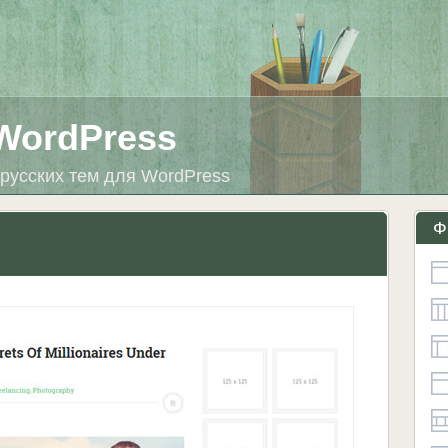
WordPress
русских тем для WordPress
Ф