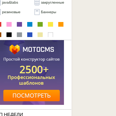
java&tabs
закругленные
резиновые
Баннеры
П НЕДЕЛИ