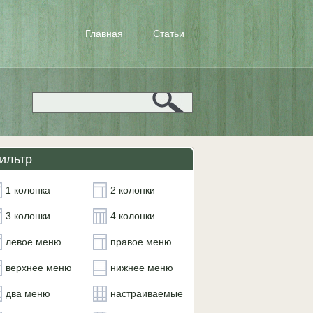
Главная
Статьи
ильтр
1 колонка
2 колонки
3 колонки
4 колонки
левое меню
правое меню
верхнее меню
нижнее меню
два меню
настраиваемые