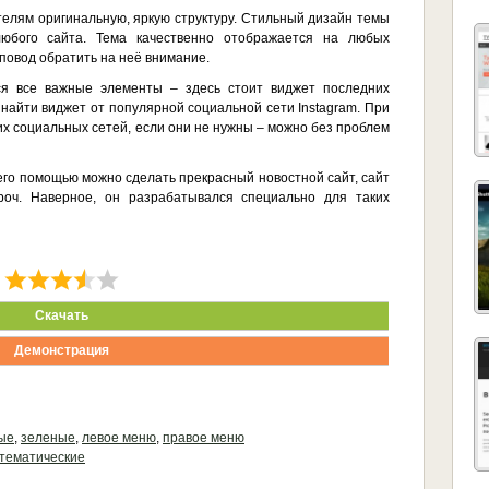
елям оригинальную, яркую структуру. Стильный дизайн темы
юбого сайта. Тема качественно отображается на любых
повод обратить на неё внимание.
ся все важные элементы – здесь стоит виджет последних
 найти виджет от популярной социальной сети Instagram. При
х социальных сетей, если они не нужны – можно без проблем
его помощью можно сделать прекрасный новостной сайт, сайт
роч. Наверное, он разрабатывался специально для таких
Скачать
Демонстрация
ые
,
зеленые
,
левое меню
,
правое меню
тематические