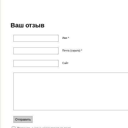
Ваш отзыв
Имя *
Почта (скрыта) *
Сайт