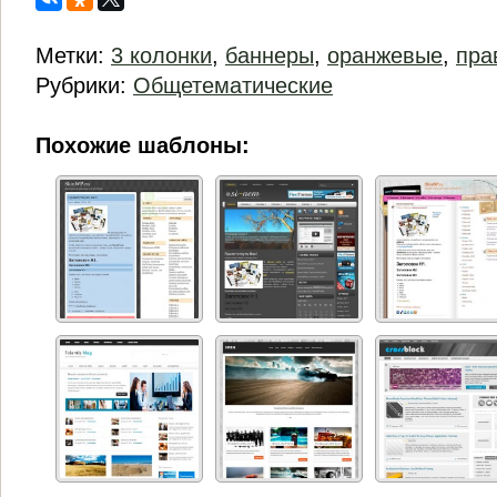
Метки:
3 колонки
,
баннеры
,
оранжевые
,
пра
Рубрики:
Общетематические
Похожие шаблоны: