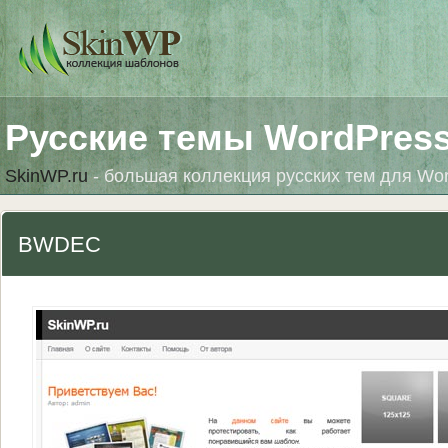
Русские темы WordPres
SkinWP.ru
- большая коллекция русских тем для Wo
BWDEC