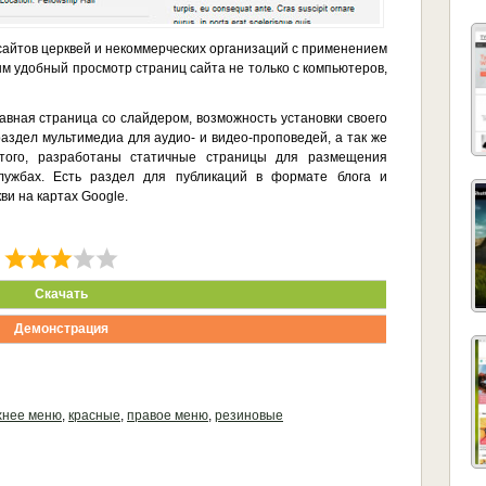
айтов церквей и некоммерческих организаций с применением
ым удобный просмотр страниц сайта не только с компьютеров,
авная страница со слайдером, возможность установки своего
раздел мультимедиа для аудио- и видео-проповедей, а так же
этого, разработаны статичные страницы для размещения
лужбах. Есть раздел для публикаций в формате блога и
и на картах Google.
Скачать
Демонстрация
хнее меню
,
красные
,
правое меню
,
резиновые