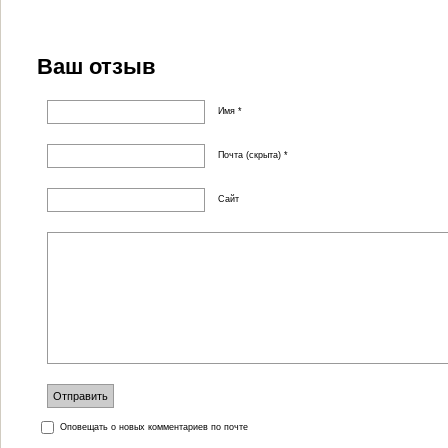
Ваш отзыв
Имя *
Почта (скрыта) *
Сайт
Оповещать о новых комментариев по почте