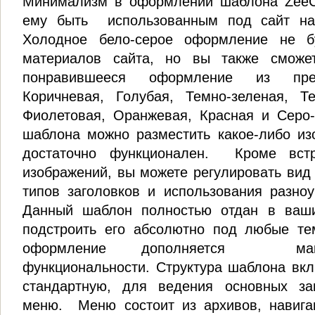
Минимализм в оформлении шаблона ZeeCo
ему быть использованным под сайт на
Холодное бело-серое оформление не б
материалов сайта, но вы также сможе
понравившееся оформление из пре
Коричневая, Голубая, Темно-зеленая, Те
Фиолетовая, Оранжевая, Красная и Серо
шаблона можно разместить какое-либо из
достаточно функционален. Кроме встр
изображений, вы можете регулировать вид
типов заголовков и использования разно
Данный шаблон полностью отдан в ваш
подстроить его абсолютно под любые т
оформление дополняется мак
функциональности. Структура шаблона вкл
стандартную, для ведения основных за
меню. Меню состоит из архивов, навига