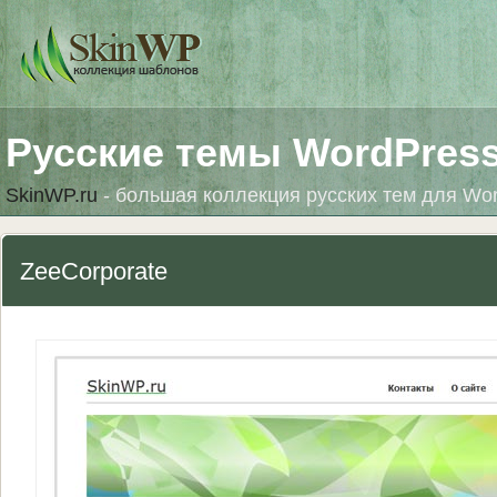
Русские темы WordPres
SkinWP.ru
- большая коллекция русских тем для Wo
ZeeCorporate