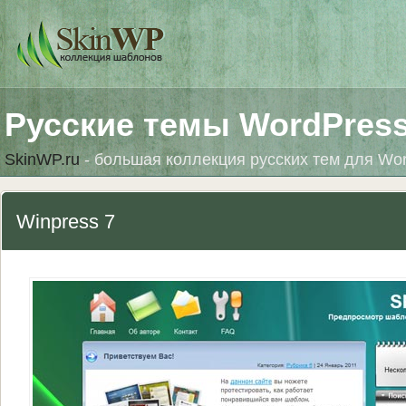
Русские темы WordPres
SkinWP.ru
- большая коллекция русских тем для Wo
Winpress 7