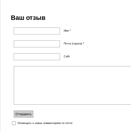
Ваш отзыв
Имя *
Почта (скрыта) *
Сайт
Оповещать о новых комментариев по почте