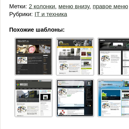
Метки:
2 колонки
,
меню внизу
,
правое меню
Рубрики:
IT и техника
Похожие шаблоны: