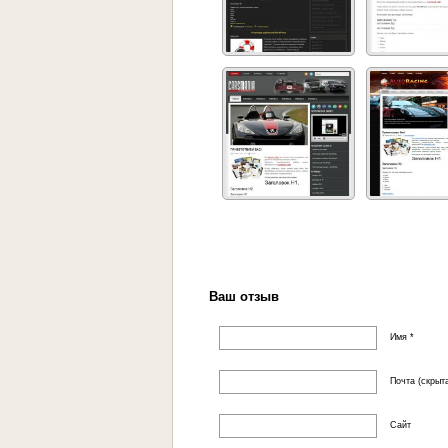
Ваш отзыв
Имя *
Почта (скрыта
Сайт