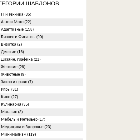
ТЕГОРИИ ШАБЛОНОВ
IT и техника
(35)
Авто и Мото
(22)
Адаптивные
(158)
Бизнес и Финансы
(90)
Визитка
(2)
Детские
(16)
Дизайн, графика
(21)
Женские
(28)
Животные
(9)
Закон и право
(7)
Игры
(31)
Кино
(27)
Кулинария
(35)
Магазин
(8)
Мебель и Интерьер
(17)
Медицина и Здоровье
(23)
Минимализм
(119)