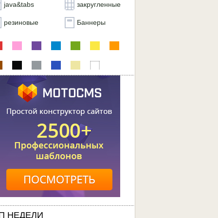
java&tabs
закругленные
резиновые
Баннеры
П НЕДЕЛИ