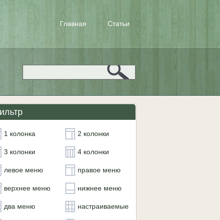
Главная
Статьи
ильтр
1 колонка
2 колонки
3 колонки
4 колонки
левое меню
правое меню
верхнее меню
нижнее меню
два меню
настраиваемые