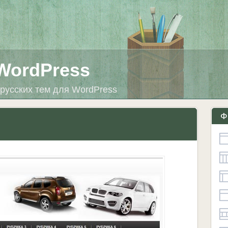
WordPress
русских тем для WordPress
Ф