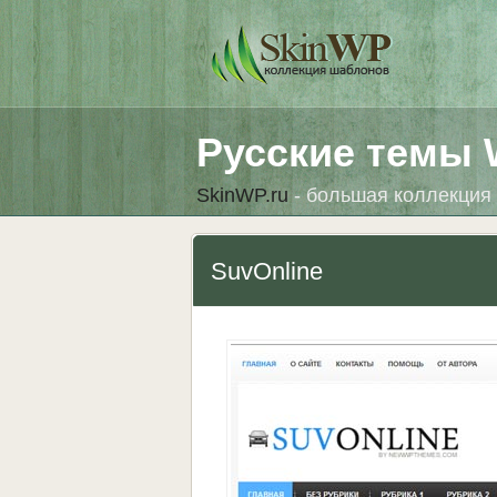
Русские темы 
SkinWP.ru
- большая коллекция 
SuvOnline