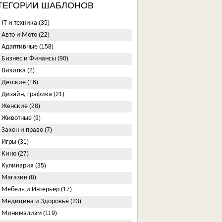
ТЕГОРИИ ШАБЛОНОВ
IT и техника
(35)
Авто и Мото
(22)
Адаптивные
(158)
Бизнес и Финансы
(90)
Визитка
(2)
Детские
(16)
Дизайн, графика
(21)
Женские
(28)
Животные
(9)
Закон и право
(7)
Игры
(31)
Кино
(27)
Кулинария
(35)
Магазин
(8)
Мебель и Интерьер
(17)
Медицина и Здоровье
(23)
Минимализм
(119)