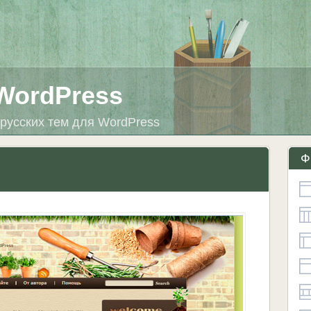
WordPress
русских тем для WordPress
Ф