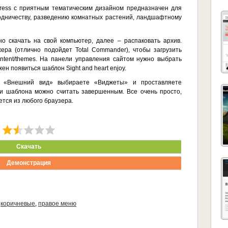
Press c приятным тематическим дизайном предназначен для
родничеству, разведению комнатных растений, ландшафтному
о скачать на свой компьютер, далее – распаковать архив.
ра (отлично подойдет Total Commander), чтобы загрузить
ntent/themes. На панели управления сайтом нужно выбрать
 появиться шаблон Sight and heart enjoy.
и «Внешний вид» выбираете «Виджеты» и проставляете
ки шаблона можно считать завершенным. Все очень просто,
ется из любого браузера.
Скачать
Демонстрация
,
коричневые
,
правое меню