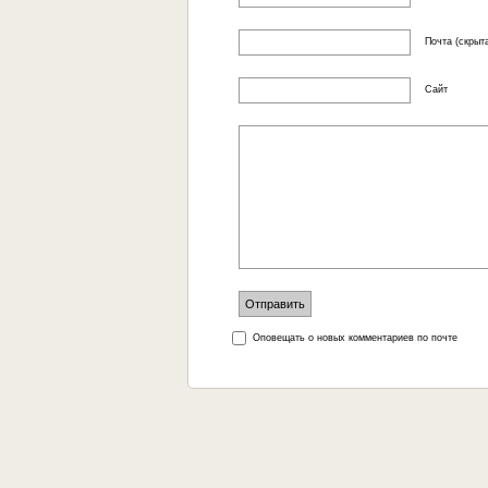
Почта (скрыта
Сайт
Оповещать о новых комментариев по почте