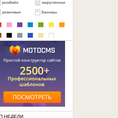
java&tabs
закругленные
резиновые
Баннеры
П НЕДЕЛИ