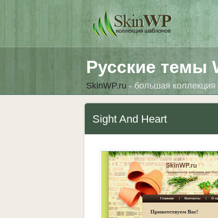
Русские темы 
SkinWP.ru
- большая коллекция 
Sight And Heart