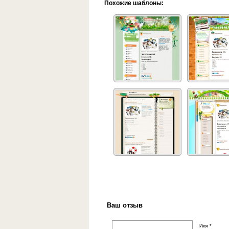
Похожие шаблоны:
Ваш отзыв
Имя *