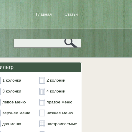
Главная
Статьи
ильтр
1 колонка
2 колонки
3 колонки
4 колонки
левое меню
правое меню
верхнее меню
нижнее меню
два меню
настраиваемые