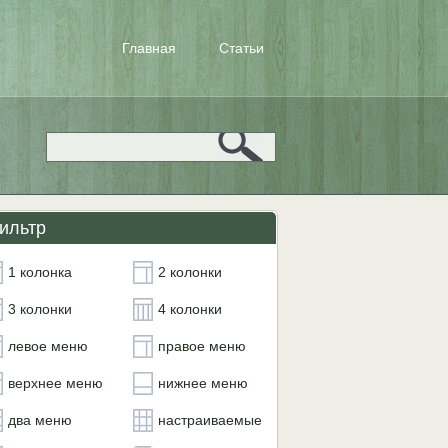
Главная
Статьи
ильтр
1 колонка
2 колонки
3 колонки
4 колонки
левое меню
правое меню
верхнее меню
нижнее меню
два меню
настраиваемые