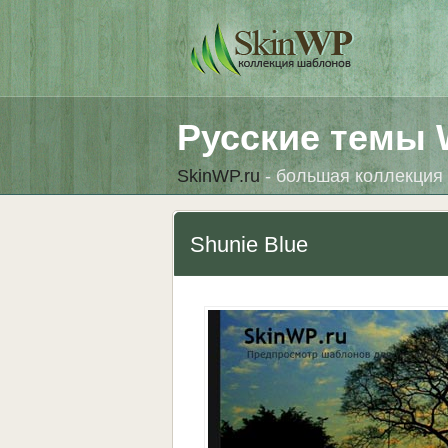
Русские темы 
SkinWP.ru
- большая коллекция 
Shunie Blue