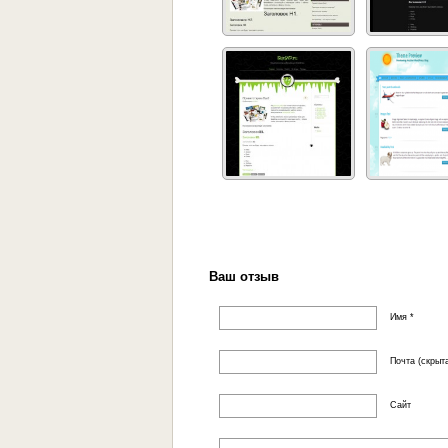
Ваш отзыв
Имя *
Почта (скрыта
Сайт