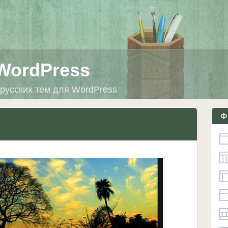
WordPress
русских тем для WordPress
Ф