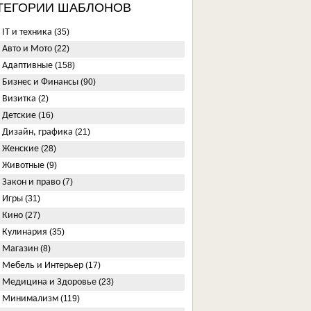
ТЕГОРИИ ШАБЛОНОВ
IT и техника
(35)
Авто и Мото
(22)
Адаптивные
(158)
Бизнес и Финансы
(90)
Визитка
(2)
Детские
(16)
Дизайн, графика
(21)
Женские
(28)
Животные
(9)
Закон и право
(7)
Игры
(31)
Кино
(27)
Кулинария
(35)
Магазин
(8)
Мебель и Интерьер
(17)
Медицина и Здоровье
(23)
Минимализм
(119)