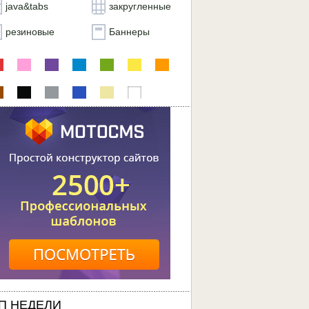
java&tabs
закругленные
резиновые
Баннеры
П НЕДЕЛИ