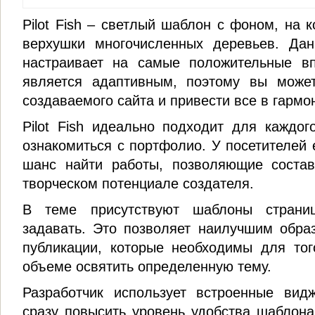
Pilot Fish – светлый шаблон с фоном, на 
верхушки многочисленных деревьев. Да
настраивает на самые положительные вп
является адаптивным, поэтому вы может
создаваемого сайта и привести все в гармо
Pilot Fish идеально подходит для каждог
ознакомиться с портфолио. У посетителей 
шанс найти работы, позволяющие состав
творческом потенциале создателя.
В теме присутствуют шаблоны страни
задавать. Это позволяет наилучшим обра
публикации, которые необходимы для тог
объеме освятить определенную тему.
Разработчик использует встроенные вид
сразу повысить уровень удобства шаблона 