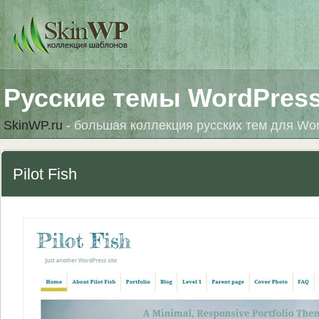
Русские темы WordPres
SkinWP.ru
- большая коллекция русских тем для Wo
Pilot Fish