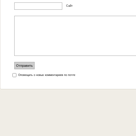
Сайт
Оповещать о новых комментариев по почте