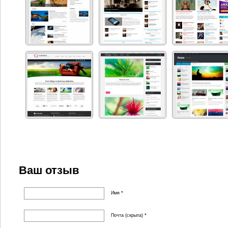
Ваш отзыв
Имя *
Почта (скрыта) *