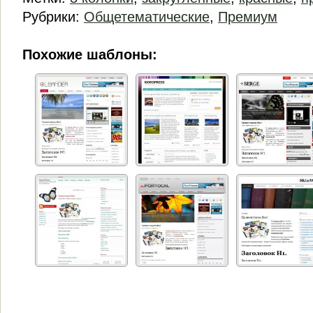
Рубрики:
Общетематические
,
Премиум
Похожие шаблоны: