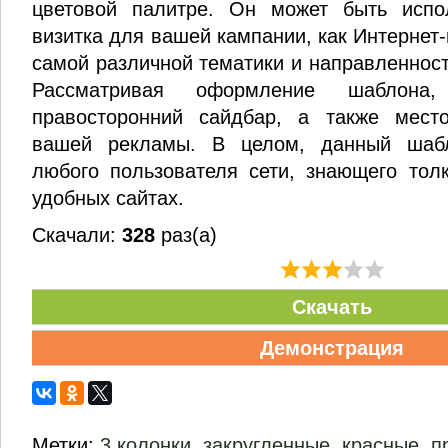
цветовой палитре. Он может быть испол
визитка для вашей кампании, как Интернет-
самой различной тематики и направленност
Рассматривая оформление шаблона,
правосторонний сайдбар, а также мес
вашей рекламы. В целом, данный шаб
любого пользователя сети, знающего тол
удобных сайтах.
Скачали:
328
раз(а)
Скачать
Демонстрация
Метки:
3 колонки
,
закругленные
,
красные
,
п