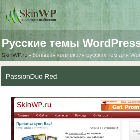
Русские темы WordPres
SkinWP.ru
- большая коллекция русских тем для Wo
PassionDuo Red