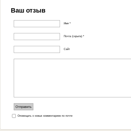
Ваш отзыв
Имя *
Почта (скрыта) *
Сайт
Оповещать о новых комментариев по почте