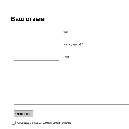
Ваш отзыв
Имя *
Почта (скрыта) *
Сайт
Оповещать о новых комментариев по почте