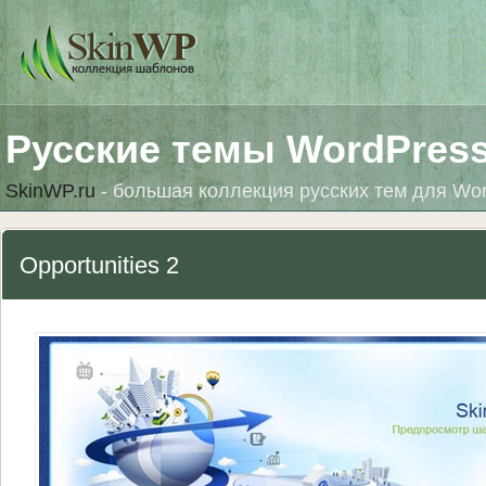
Русские темы WordPres
SkinWP.ru
- большая коллекция русских тем для Wo
Opportunities 2