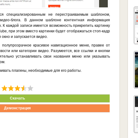
ся специализированным не перестраиваемым шаблоном,
видео-блога. В данном шаблоне контентная информация
к. К каждой записи имеется возможность прикрепить картинку
Tube, при этом вместо картинки будет отображаться стоп-кадр
 окно и запускается видео.
я полупрозрачное красивое навигационное меню, правее от
вости или категории видео. Разумеется, все ссылки и кнопки
ятельно устанавливать свои названия меню или указывать
ом.
чивать плагины, необходимые для его работы.
Скачать
Демонстрация