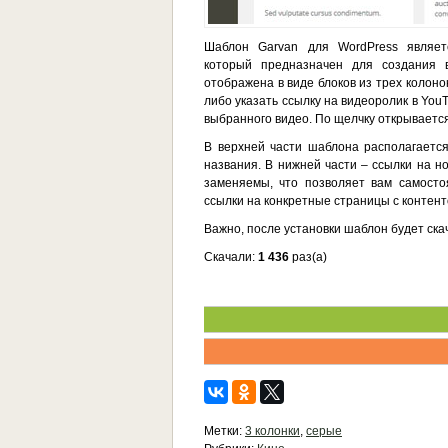
Шаблон Garvan для WordPress являет
который предназначен для создания 
отображена в виде блоков из трех колоно
либо указать ссылку на видеоролик в You
выбранного видео. По щелчку открывается
В верхней части шаблона располагаетс
названия. В нижней части – ссылки на но
заменяемы, что позволяет вам самосто
ссылки на конкретные страницы с контент
Важно, после установки шаблон будет ска
Скачали:
1 436
раз(а)
Метки:
3 колонки
,
серые