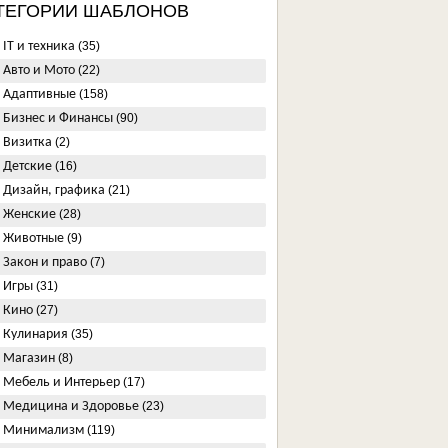
ТЕГОРИИ ШАБЛОНОВ
IT и техника
(35)
Авто и Мото
(22)
Адаптивные
(158)
Бизнес и Финансы
(90)
Визитка
(2)
Детские
(16)
Дизайн, графика
(21)
Женские
(28)
Животные
(9)
Закон и право
(7)
Игры
(31)
Кино
(27)
Кулинария
(35)
Магазин
(8)
Мебель и Интерьер
(17)
Медицина и Здоровье
(23)
Минимализм
(119)