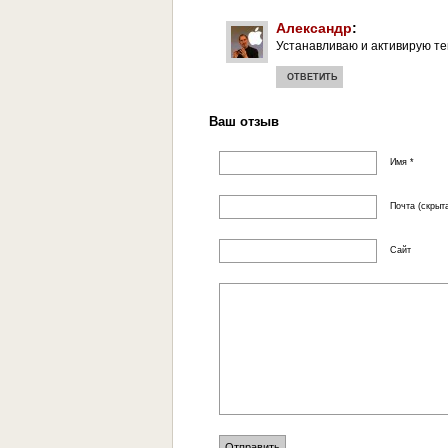
Александр
:
Устанавливаю и активирую те
ОТВЕТИТЬ
Ваш отзыв
Имя *
Почта (скрыта
Сайт