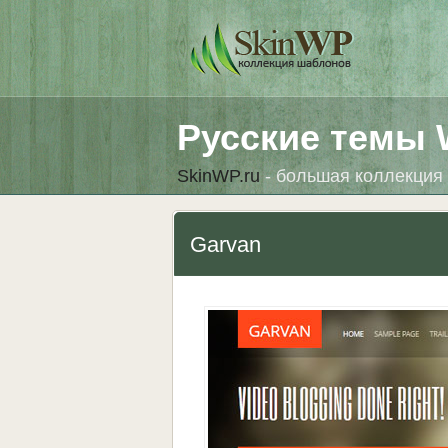
Русские темы 
SkinWP.ru
- большая коллекция 
Garvan