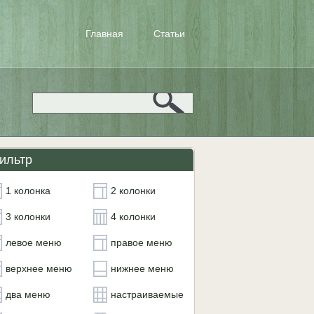
Главная
Статьи
ильтр
1 колонка
2 колонки
3 колонки
4 колонки
левое меню
правое меню
верхнее меню
нижнее меню
два меню
настраиваемые