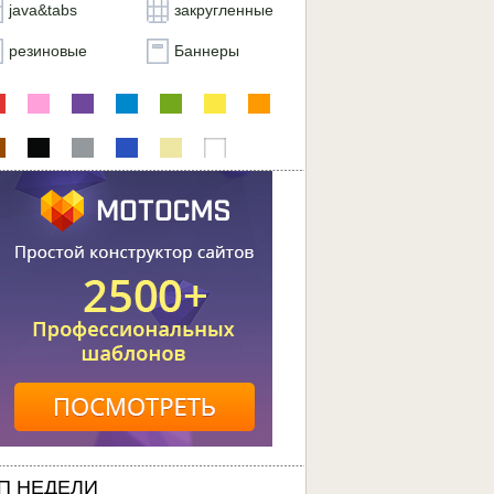
java&tabs
закругленные
резиновые
Баннеры
П НЕДЕЛИ