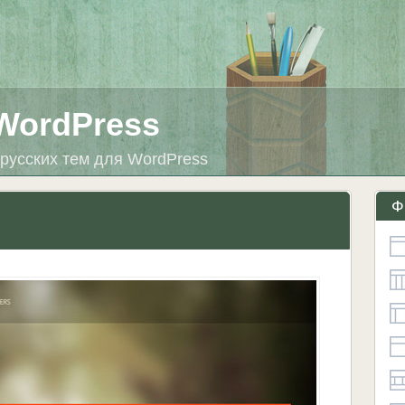
WordPress
русских тем для WordPress
Ф