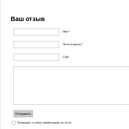
Ваш отзыв
Имя *
Почта (скрыта) *
Сайт
Оповещать о новых комментариев по почте