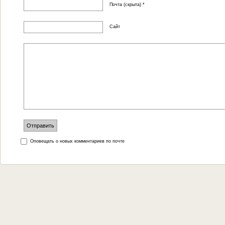
Почта (скрыта) *
Сайт
Оповещать о новых комментариев по почте