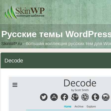
Русские темы WordPres
SkinWP.ru
- большая коллекция русских тем для Wo
Decode