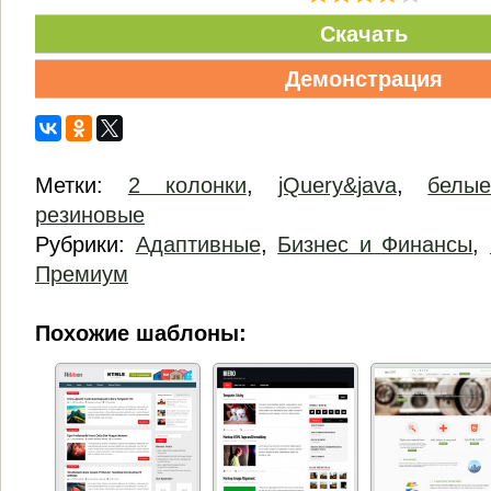
Скачать
Демонстрация
Метки:
2 колонки
,
jQuery&java
,
белы
резиновые
Рубрики:
Адаптивные
,
Бизнес и Финансы
,
Премиум
Похожие шаблоны: