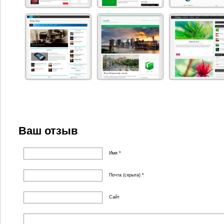
Ваш отзыв
Имя *
Почта (скрыта) *
Сайт